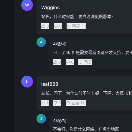
W
Wiggins
站长，什么时候能上更高清晰度的版本？
0
0
回复 (1)
4
4k影视
已上了4k,但是需要最新浏览器才支持，要
0
0
回复
L
leaf888
站长，问下，为什么时不时卡顿一下啊，大概10
1
0
回复 (1)
4
4k影视
不会呀，你是什么网络，在哪个地区