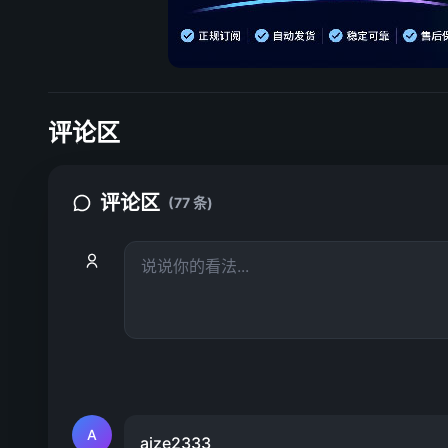
评论区
评论区
(77 条)
A
aize2333