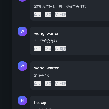
20集蓝光好卡，看十秒就重头开始
0
0
回复
W
wong, warren
21-27都没有4k
0
0
回复
W
wong, warren
21没有4K
0
0
回复
H
he, xiji