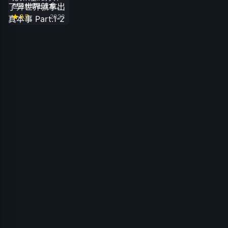
世界就拿出真本事
Part.1-2
8.7
2023