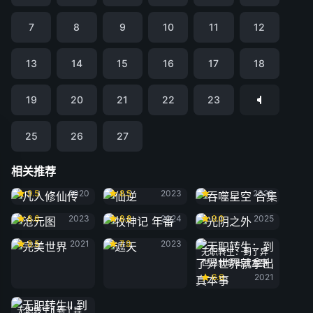
7
8
9
10
11
12
13
14
15
16
17
18
19
20
21
22
23
25
26
27
相关推荐
凡人修仙传
仙逆
吞噬星空 合集
9.5
2020
8.5
2023
2020
沧元图
牧神记 年番
光阴之外
8.6
2023
8.8
2024
9.0
2025
完美世界
遮天
8.5
2021
7.9
2023
无职转生：到了异
世界就拿出真本事
6.6
2021
无职转生Ⅱ 到了异