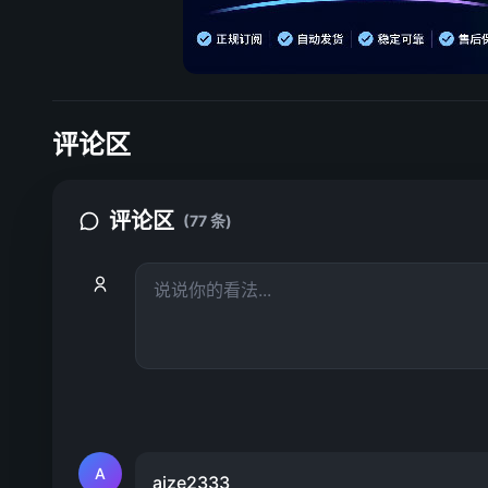
评论区
评论区
(77 条)
A
aize2333