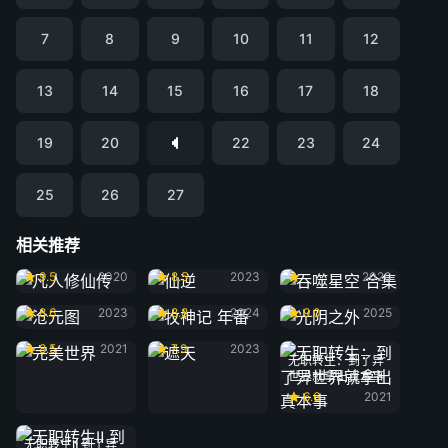
7
8
9
10
11
12
13
14
15
16
17
18
19
20
22
23
24
25
26
27
相关推荐
凡人修仙传
仙逆
吞噬星空 合集
9.5
2020
8.5
2023
2020
沧元图
牧神记 年番
光阴之外
8.6
2023
8.8
2024
9.0
2025
完美世界
遮天
8.5
2021
7.9
2023
无职转生：到了异
世界就拿出真本事
6.6
2021
无职转生Ⅱ 到了异