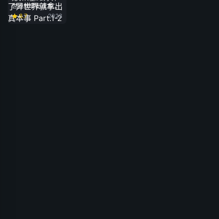
世界就拿出真本事
Part.1-2
8.7
2023