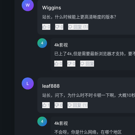
W
Wiggins
站长，什么时候能上更高清晰度的版本？
0
0
回复 (1)
4
4k影视
已上了4k,但是需要最新浏览器才支持，要
0
0
回复
L
leaf888
站长，问下，为什么时不时卡顿一下啊，大概10
1
0
回复 (1)
4
4k影视
不会呀，你是什么网络，在哪个地区