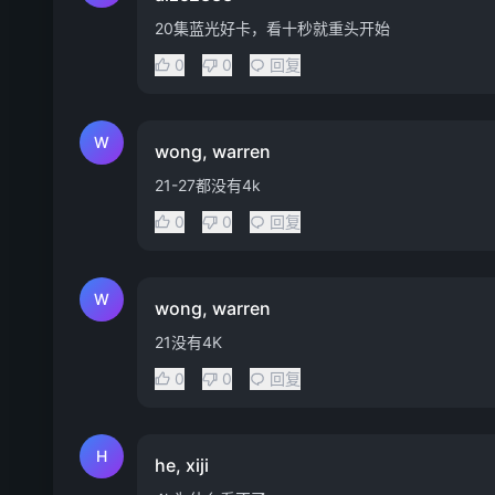
20集蓝光好卡，看十秒就重头开始
0
0
回复
W
wong, warren
21-27都没有4k
0
0
回复
W
wong, warren
21没有4K
0
0
回复
H
he, xiji